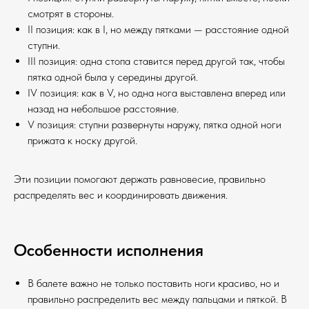
смотрят в стороны.
II позиция: как в I, но между пятками — расстояние одной
ступни.
III позиция: одна стопа ставится перед другой так, чтобы
пятка одной была у середины другой.
IV позиция: как в V, но одна нога выставлена вперед или
назад на небольшое расстояние.
V позиция: ступни развернуты наружу, пятка одной ноги
прижата к носку другой.
Эти позиции помогают держать равновесие, правильно
распределять вес и координировать движения.
Особенности исполнения
В балете важно не только поставить ноги красиво, но и
правильно распределить вес между пальцами и пяткой. В