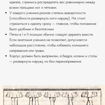
идеале, стремись распределять вес равномерно между
всеми пальцами ног и пятками.
У каждого ученика разная степень выворотности
(способности развернуть ноги наружу). Не стоит
стремиться к идеалу сразу — главное, чтобы положение
было удобным и безопасным.
Пятки в I и II позиции обычно следует держать вместе.
Если анатомия ученика не позволяет, допускается
небольшое расстояние, чтобы избежать излишнего
напряжения или травм.
Корпус должен быть выпрямлен, а бедра, колени и стопы
— развернуты наружу, но без перенапряжения.