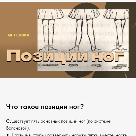
Что такое позиции ног?
Существует пять основных позиций ног (по системе
Вагановой):
I позиция: ступни развернуты наружу, пятки вместе, носки