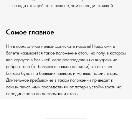
позади стоящей ноги важнее, чем впереди стоящей.
Самое главное
Ни в коем случае нельзя допускать навалы! Навалами в
балете называется такое положение стопы на полу, в котором
вес корпуса в большей мере распределен на внутренние
ребро стопы (от большого пальца до пятки), то есть вес
больше будет на больших пальцах и меньше на мизинцах.
Длительное пребывание в таком положении приведет к
самым печальным последствиям от потери устойчивости на
середине зала до деформации стопы.