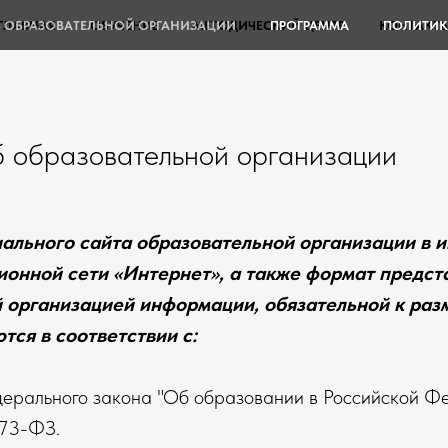
Б ОБРАЗОВАТЕЛЬНОЙ ОРГАНИЗАЦИИ
ГЛАВНАЯ
ОБУЧЕНИЕ
МЕТОДИЧЕСКИЙ ЦЕНТР
ПРОГРАММА
КОНТАКТ
ПОЛИТИК
 образовательной организации
ального сайта образовательной организации в 
онной сети «Интернет», а также формат предст
 организацией информации, обязательной к ра
тся в соответствии с:
ерального закона "Об образовании в Российской Ф
273-ФЗ
.