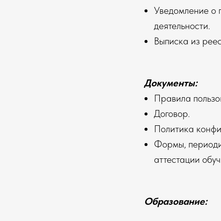
Уведомление о 
деятельности
.
Выписка из рее
Документы:
Правила пользо
Договор.
Политика конфи
Формы, периоди
аттестации обу
Образование: