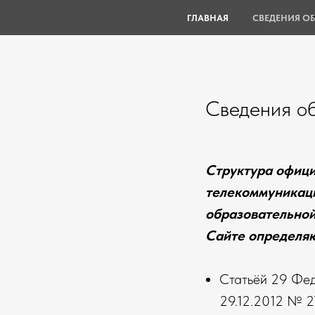
ГЛАВНАЯ
СВЕДЕНИЯ О
Сведения об
Структура офици
телекоммуникаци
образовательной
Сайте определяю
Статьёй 29 Фед
29.12.2012 № 