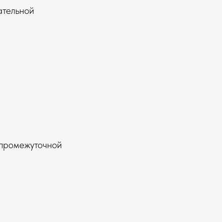
ательной
 промежуточной