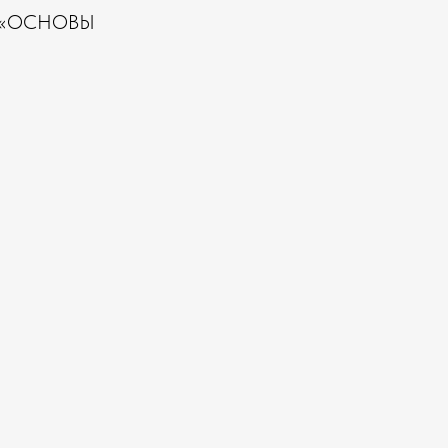
мма«ОСНОВЫ