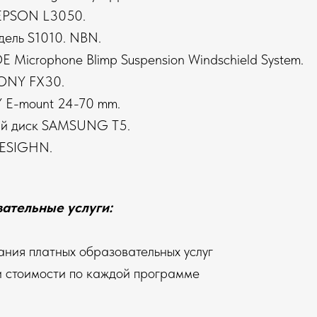
EPSON L3050.
дель S1010. NBN.
 Microphone Blimp Suspension Windschield System.
ONY FX30.
 E-mount 24-70 mm.
ий диск SAMSUNG T5.
DESIGHN.
ательные услуги:
ания платных образовательных услуг
 стоимости по каждой программе