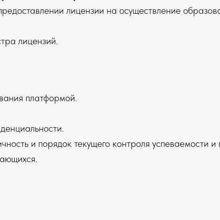
предоставлении лицензии на осуществление образов
стра лицензий
.
вания платформой
.
денциальности
.
чность и порядок текущего контроля успеваемости и
чающихся.