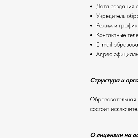
Дата создания 
Учредитель обр
Режим и график
Контактные тел
E-mail образова
Адрес официаль
Структура и орг
Образовательная 
состоит исключите
О лицензии на о