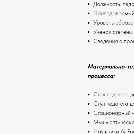
Должность: педа
Преподаваемый 
Уровень образо
Ученая степень:
Сведения о прод
Материально-тех
процесса:
Стол педагога д
Стул педагога д
Стационарный ко
Мышь оптическа
Наушники AirPod