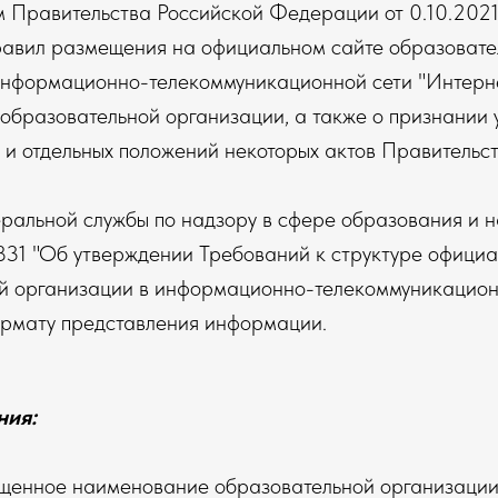
 Правительства Российской Федерации от 0.10.202
авил размещения на официальном сайте образовате
информационно-телекоммуникационной сети "Интерне
образовательной организации, а также о признании 
 и отдельных положений некоторых актов Правительс
альной службы по надзору в сфере образования и н
31 "Об утверждении Требований к структуре официа
й организации в информационно-телекоммуникацион
ормату представления информации
.
ния
:
щенное наименование образовательной организации