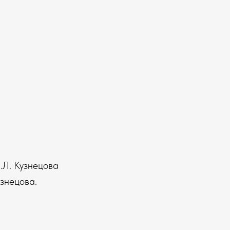
.Л. Кузнецова
узнецова.