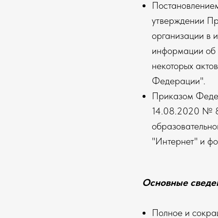
Постановлением
утверждении Пр
организации в 
информации об 
некоторых актов
Федерации"
.
Приказом Федер
14.08.2020 № 8
образовательно
"Интернет" и ф
Основные сведе
Полное и сокра