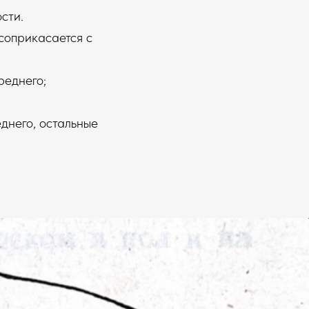
сти.
соприкасается с
реднего;
днего, остальные