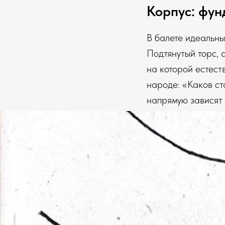
Корпус: фун
В балете идеальны
Подтянутый торс, 
на которой естест
народе: «Каков ст
напрямую зависят 