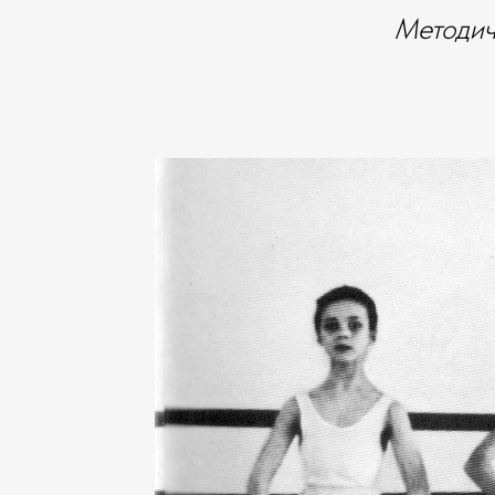
Методич