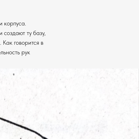
и корпуса.
 создают ту базу,
 Как говорится в
ельность рук