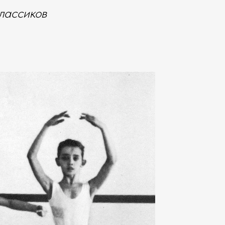
лассиков