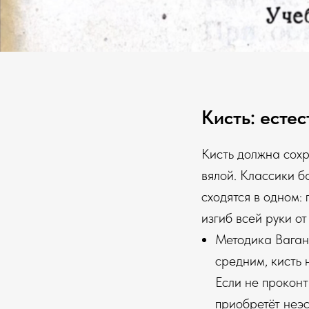
Кисть: есте
Кисть должна сохр
вялой. Классики б
сходятся в одном:
изгиб всей руки от
Методика Ваган
средним, кисть 
Если не проконт
приобретёт неэс