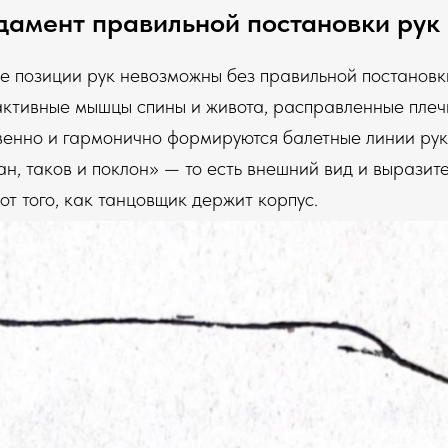
дамент правильной постановки рук
е позиции рук невозможны без правильной постановк
активные мышцы спины и живота, расправленные плечи
венно и гармонично формируются балетные линии рук.
ан, таков и поклон» — то есть внешний вид и выразит
от того, как танцовщик держит корпус.