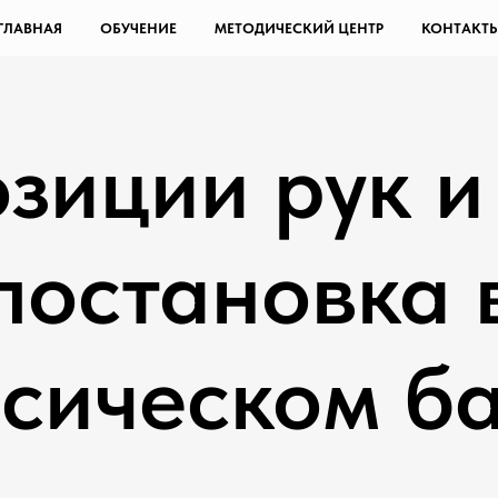
ГЛАВНАЯ
ОБУЧЕНИЕ
МЕТОДИЧЕСКИЙ ЦЕНТР
КОНТАКТ
зиции рук и
постановка 
сическом б