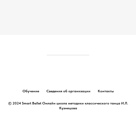
Обучение
Сведения об организации
Контакты
© 2024 Smart Ballet Онлайн школа методики классического танца И.Л.
Кузнецова
Наверх