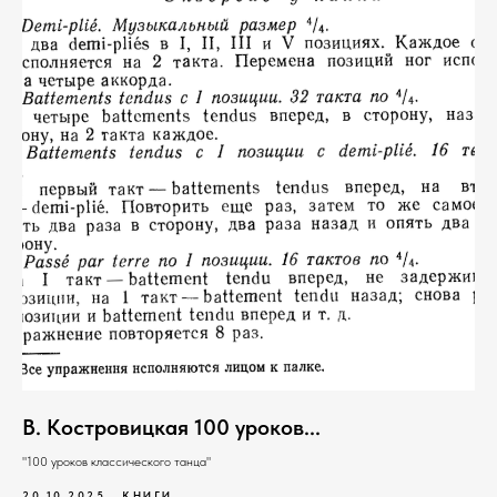
В. Костровицкая 100 уроков...
"100 уроков классического танца"
20.10.2025
КНИГИ