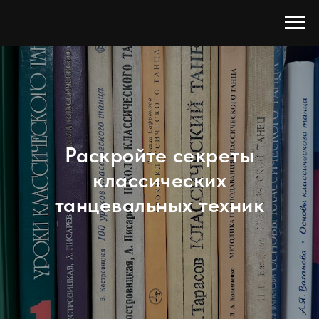
Раскройте секреты
классических
танцевальных техник