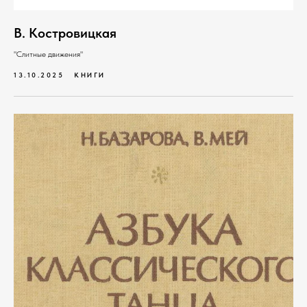
В. Костровицкая
"Слитные движения"
13.10.2025
КНИГИ