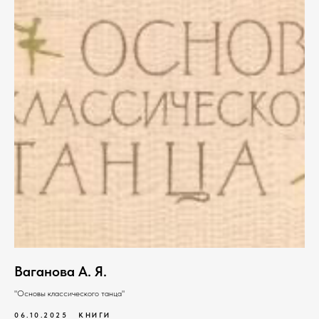
Ваганова А. Я.
"Основы классического танца"
06.10.2025
КНИГИ