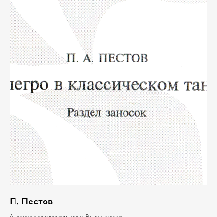
П. Пестов
Аллегро в классическом танце. Раздел заносок