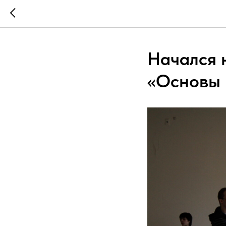
Начался 
«Основы 