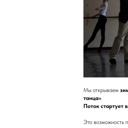
Мы открываем
зи
танца»
.
Поток стартует в
Это возможность п