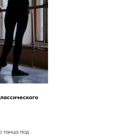
лассического
о танца под