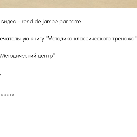
видео - rond de jambe par terre.
чательную книгу "Методика классического тренажа" 
Методический центр
"
в
ОВОСТИ