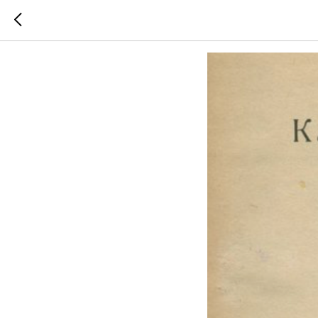
Новые м