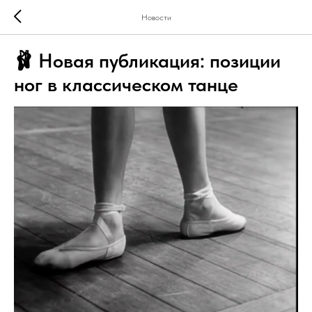
Новости
🩰 Новая публикация: позиции
ног в классическом танце