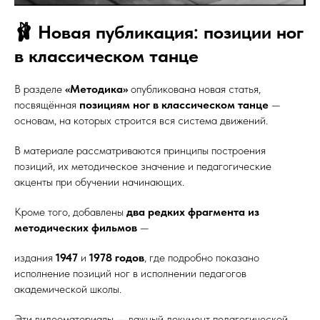
🩰 Новая публикация: позиции ног
в классическом танце
В разделе
«Методика»
опубликована новая статья,
посвящённая
позициям ног в классическом танце
—
основам, на которых строится вся система движений.
В материале рассматриваются принципы построения
позиций, их методическое значение и педагогические
акценты при обучении начинающих.
Кроме того, добавлены
два редких фрагмента из
методических фильмов
—
издания
1947
и
1978 годов
, где подробно показано
исполнение позиций ног в исполнении педагогов
академической школы.
Эти видеоматериалы — важный документ педагогической