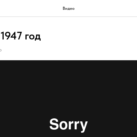
Видео
 1947 год
О