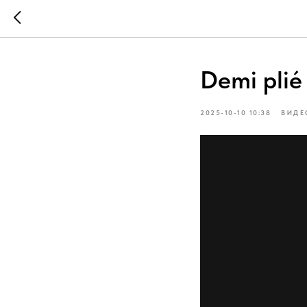
Demi plié
2025-10-10 10:38
ВИДЕ